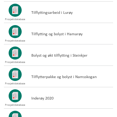
Tilflyttingsarbeid i Lurøy
Prosjektdatabase
Tilflytting og bolyst i Hamarøy
Prosjektdatabase
Bolyst og økt tilflytting i Steinkjer
Prosjektdatabase
Tilflytterpakke og bolyst i Namsskogan
Prosjektdatabase
Inderøy 2020
Prosjektdatabase