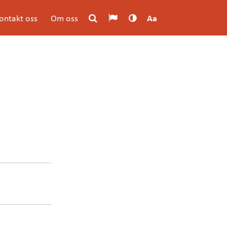
ontakt oss
Om oss
Aa