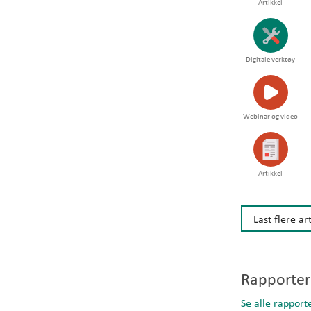
Artikkel
Digitale verktøy
Webinar og video
Artikkel
Last flere ar
Rapporter
Se alle rappor