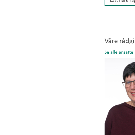
Våre rådg
Se alle ansatte