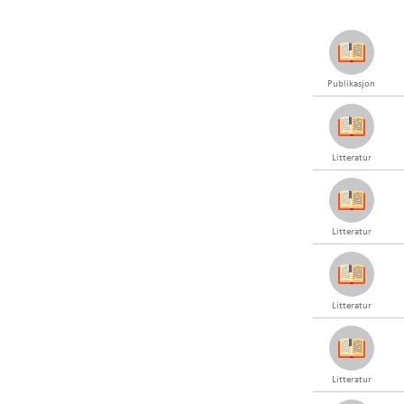
Publikasjon
Litteratur
Litteratur
Litteratur
Litteratur