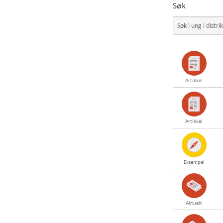
Søk
Artikkel
Artikkel
Eksempel
Aktuelt