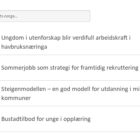
Ungdom i utenforskap blir verdifull arbeidskraft i
havbruksnæringa
Sommerjobb som strategi for framtidig rekruttering
Steigenmodellen – en god modell for utdanning i m
kommuner
Bustadtilbod for unge i opplæring