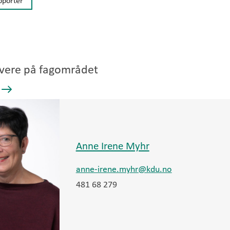
ivere på fagområdet
Anne Irene Myhr
anne-irene.myhr@kdu.no
481 68 279