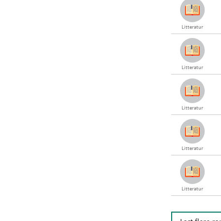
Litteratur
Litteratur
Litteratur
Litteratur
Litteratur
Last flere r