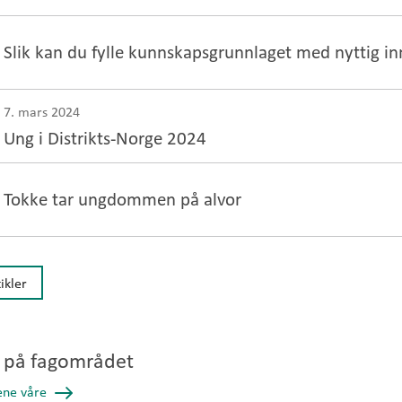
Slik kan du fylle kunnskapsgrunnlaget med nyttig i
7. mars 2024
Ung i Distrikts-Norge 2024
Tokke tar ungdommen på alvor
tikler
 på fagområdet
tene våre