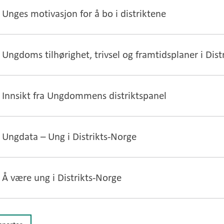
Unges motivasjon for å bo i distriktene
Ungdoms tilhørighet, trivsel og framtidsplaner i Dist
Innsikt fra Ungdommens distriktspanel
Ungdata – Ung i Distrikts-Norge
Å være ung i Distrikts-Norge
apporter