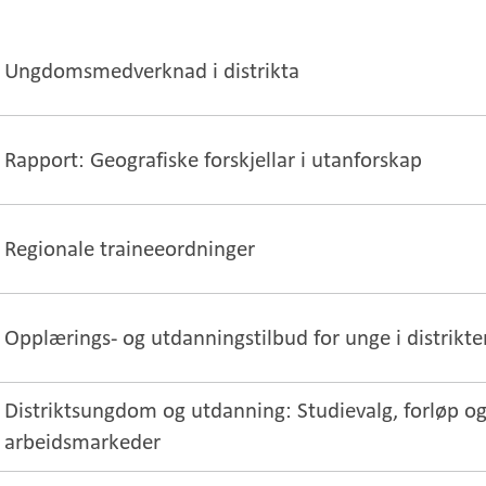
Ungdomsmedverknad i distrikta
Rapport: Geografiske forskjellar i utanforskap
Regionale traineeordninger
Opplærings- og utdanningstilbud for unge i distrikt
Distriktsungdom og utdanning: Studievalg, forløp o
arbeidsmarkeder