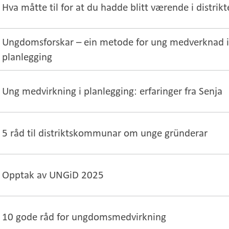
Hva måtte til for at du hadde blitt værende i distrik
Ungdomsforskar – ein metode for ung medverknad
planlegging
Ung medvirkning i planlegging: erfaringer fra Senja
5 råd til distriktskommunar om unge gründerar
Opptak av UNGiD 2025
10 gode råd for ungdomsmedvirkning