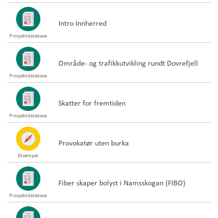
Intro Innherred
Prosjektdatabase
Område- og trafikkutvikling rundt Dovrefjell
Prosjektdatabase
Skatter for fremtiden
Prosjektdatabase
Provokatør uten burka
Eksempel
Fiber skaper bolyst i Namsskogan (FIBO)
Prosjektdatabase