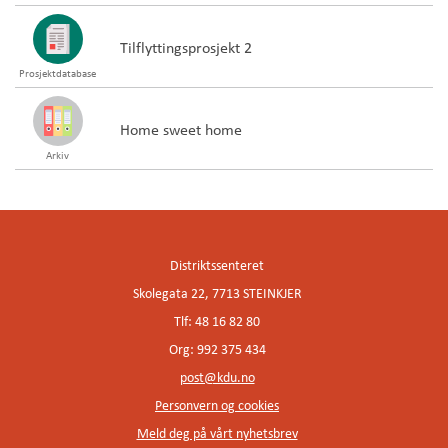
Tilflyttingsprosjekt 2
Prosjektdatabase
Home sweet home
Arkiv
Distriktssenteret
Skolegata 22, 7713 STEINKJER
Tlf: 48 16 82 80
Org: 992 375 434
post@kdu.no
Personvern og cookies
Meld deg på vårt nyhetsbrev