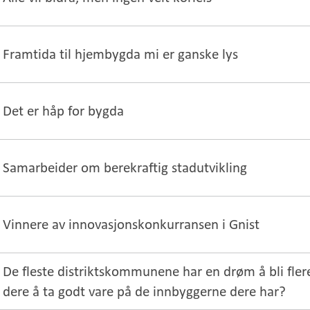
Framtida til hjembygda mi er ganske lys
Det er håp for bygda
Samarbeider om berekraftig stadutvikling
Vinnere av innovasjonskonkurransen i Gnist
De fleste distriktskommunene har en drøm å bli fler
dere å ta godt vare på de innbyggerne dere har?