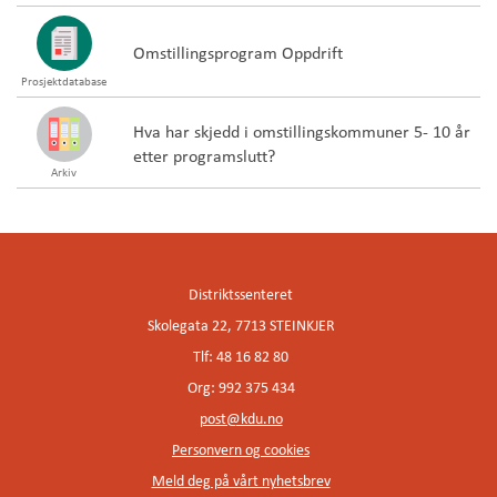
Omstillingsprogram Oppdrift
Prosjektdatabase
Hva har skjedd i omstillingskommuner 5- 10 år
etter programslutt?
Arkiv
Distriktssenteret
Skolegata 22, 7713 STEINKJER
Tlf: 48 16 82 80
Org: 992 375 434
post@kdu.no
Personvern og cookies
Meld deg på vårt nyhetsbrev