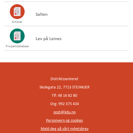
Salten
Artikkel
Lev på Leines
Prosjektdatabase
Distriktssenteret
Skolegata 22, 7713 STEINKJER
Tlf: 48 16 82 80
Org: 992 375 434
post@kdu.no
Personvern og cookies
Meld deg på vårt nyhetsbrev