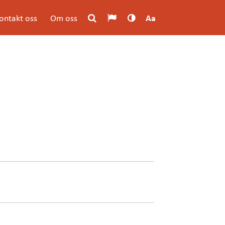
ontakt oss
Om oss
Aa