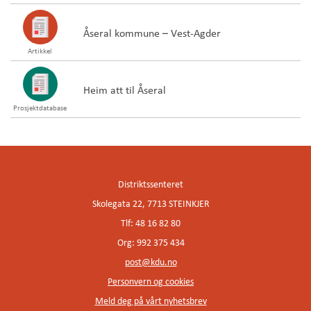
Åseral kommune – Vest-Agder
Artikkel
Heim att til Åseral
Prosjektdatabase
Distriktssenteret
Skolegata 22, 7713 STEINKJER
Tlf: 48 16 82 80
Org: 992 375 434
post@kdu.no
Personvern og cookies
Meld deg på vårt nyhetsbrev