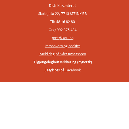
Distriktssenteret
Skolegata 22, 7713 STEINKJER
Tlf: 48 16 82 80
Org: 992 375 434
post@kdu.no
Personvern og cookies
Meld deg på vårt nyhetsbrev
Tilgjengelegheitserklæring (nynorsk)
Besøk oss på Facebook