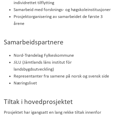
individrettet tilflytting
Samarbeid med forsknings- og høgskoleinstitusjoner
Prosjektorganisering av samarbeidet de første 3
årene
Samarbeidspartnere
Nord-Trøndelag Fylkeskommune
JiLU (Jämtlands läns institut för
landsbygdsutveckling)
Representanter fra samene på norsk og svensk side
Næringslivet
Tiltak i hovedprosjektet
Prosjektet har igangsatt en lang rekke tiltak innenfor