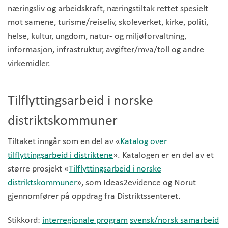
næringsliv og arbeidskraft, næringstiltak rettet spesielt
mot samene, turisme/reiseliv, skoleverket, kirke, politi,
helse, kultur, ungdom, natur- og miljøforvaltning,
informasjon, infrastruktur, avgifter/mva/toll og andre
virkemidler.
Tilflyttingsarbeid i norske
distriktskommuner
Tiltaket inngår som en del av «
Katalog over
tilflyttingsarbeid i distriktene
». Katalogen er en del av et
større prosjekt «
Tilflyttingsarbeid i norske
distriktskommuner
», som Ideas2evidence og Norut
gjennomfører på oppdrag fra Distriktssenteret.
Stikkord:
interregionale program
svensk/norsk samarbeid