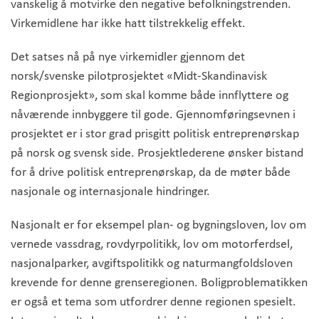
vanskelig å motvirke den negative befolkningstrenden.
Virkemidlene har ikke hatt tilstrekkelig effekt.
Det satses nå på nye virkemidler gjennom det
norsk/svenske pilotprosjektet «Midt-Skandinavisk
Regionprosjekt», som skal komme både innflyttere og
nåværende innbyggere til gode. Gjennomføringsevnen i
prosjektet er i stor grad prisgitt politisk entreprenørskap
på norsk og svensk side. Prosjektlederene ønsker bistand
for å drive politisk entreprenørskap, da de møter både
nasjonale og internasjonale hindringer.
Nasjonalt er for eksempel plan- og bygningsloven, lov om
vernede vassdrag, rovdyrpolitikk, lov om motorferdsel,
nasjonalparker, avgiftspolitikk og naturmangfoldsloven
krevende for denne grenseregionen. Boligproblematikken
er også et tema som utfordrer denne regionen spesielt.