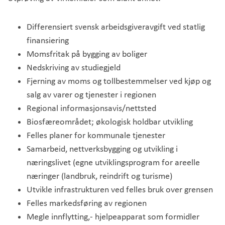
Differensiert svensk arbeidsgiveravgift ved statlig
finansiering
Momsfritak på bygging av boliger
Nedskriving av studiegjeld
Fjerning av moms og tollbestemmelser ved kjøp og
salg av varer og tjenester i regionen
Regional informasjonsavis/nettsted
Biosfæreområdet; økologisk holdbar utvikling
Felles planer for kommunale tjenester
Samarbeid, nettverksbygging og utvikling i
næringslivet (egne utviklingsprogram for areelle
næringer (landbruk, reindrift og turisme)
Utvikle infrastrukturen ved felles bruk over grensen
Felles markedsføring av regionen
Megle innflytting,- hjelpeapparat som formidler