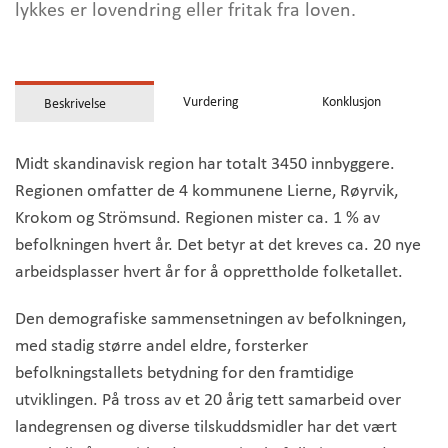
lykkes er lovendring eller fritak fra loven.
Vurdering
Konklusjon
Beskrivelse
Midt skandinavisk region har totalt 3450 innbyggere.
Regionen omfatter de 4 kommunene Lierne, Røyrvik,
Krokom og Strömsund. Regionen mister ca. 1 % av
befolkningen hvert år. Det betyr at det kreves ca. 20 nye
arbeidsplasser hvert år for å opprettholde folketallet.
Den demografiske sammensetningen av befolkningen,
med stadig større andel eldre, forsterker
befolkningstallets betydning for den framtidige
utviklingen. På tross av et 20 årig tett samarbeid over
landegrensen og diverse tilskuddsmidler har det vært