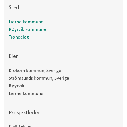
Sted
Lierne kommune
Røyrvik kommune
Trøndelag
Eier
Krokom kommun, Sverige
Strömsunds kommun, Sverige
Røyrvik
Lierne kommune
Prosjektleder
Kjell Schive