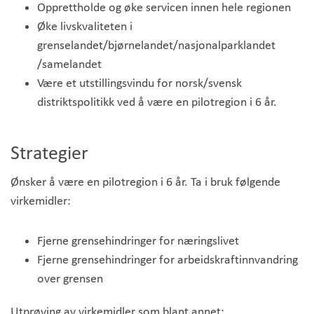
Opprettholde og øke servicen innen hele regionen
Øke livskvaliteten i
grenselandet/bjørnelandet/nasjonalparklandet
/samelandet
Være et utstillingsvindu for norsk/svensk
distriktspolitikk ved å være en pilotregion i 6 år.
Strategier
Ønsker å være en pilotregion i 6 år. Ta i bruk følgende
virkemidler:
Fjerne grensehindringer for næringslivet
Fjerne grensehindringer for arbeidskraftinnvandring
over grensen
Utprøving av virkemidler som blant annet: