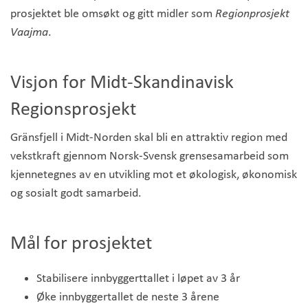
prosjektet ble omsøkt og gitt midler som
Regionprosjekt
Vaajma
.
Visjon for Midt-Skandinavisk
Regionsprosjekt
Gränsfjell i Midt-Norden skal bli en attraktiv region med
vekstkraft gjennom Norsk-Svensk grensesamarbeid som
kjennetegnes av en utvikling mot et økologisk, økonomisk
og sosialt godt samarbeid.
Mål for prosjektet
Stabilisere innbyggerttallet i løpet av 3 år
Øke innbyggertallet de neste 3 årene