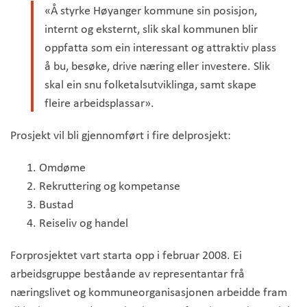
«Å styrke Høyanger kommune sin posisjon,
internt og eksternt, slik skal kommunen blir
oppfatta som ein interessant og attraktiv plass
å bu, besøke, drive næring eller investere. Slik
skal ein snu folketalsutviklinga, samt skape
fleire arbeidsplassar».
Prosjekt vil bli gjennomført i fire delprosjekt:
Omdøme
Rekruttering og kompetanse
Bustad
Reiseliv og handel
Forprosjektet vart starta opp i februar 2008. Ei
arbeidsgruppe beståande av representantar frå
næringslivet og kommuneorganisasjonen arbeidde fram