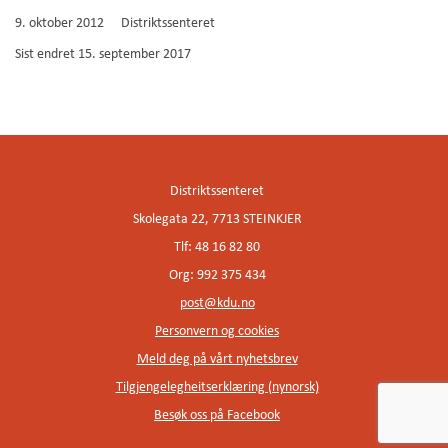
C
9. oktober 2012
Distriktssenteret
H
Sist endret
15. september 2017
A
Distriktssenteret
Skolegata 22, 7713 STEINKJER
Tlf: 48 16 82 80
Org: 992 375 434
post@kdu.no
Personvern og cookies
Meld deg på vårt nyhetsbrev
Tilgjengelegheitserklæring (nynorsk)
Besøk oss på Facebook