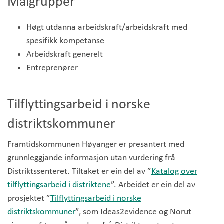
Målgrupper
Høgt utdanna arbeidskraft/arbeidskraft med
spesifikk kompetanse
Arbeidskraft generelt
Entreprenører
Tilflyttingsarbeid i norske
distriktskommuner
Framtidskommunen Høyanger er presantert med
grunnleggjande informasjon utan vurdering frå
Distriktssenteret. Tiltaket er ein del av ”
Katalog over
tilflyttingsarbeid i distriktene
”. Arbeidet er ein del av
prosjektet ”
Tilflyttingsarbeid i norske
distriktskommuner
”, som Ideas2evidence og Norut