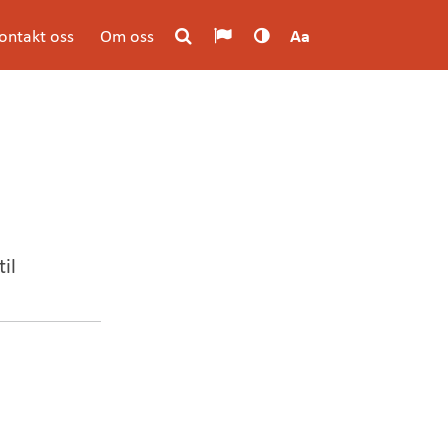
ontakt oss
Om oss
Aa
il