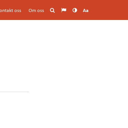
ontakt oss
Om oss
Aa