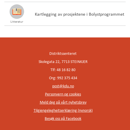
Kartlegging av prosjektene i Bolystprogrammet
Litteratur
Distriktssenteret
Skolegata 22, 7713 STEINKJER
Tlf: 48 16 82 80
Org: 992 375 434
post@kdu.no
Personvern og cookies
Meld deg på vårt nyhetsbrev
Tilgjengelegheitserklæring (nynorsk)
Besøk oss på Facebook