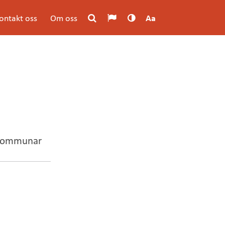
ontakt oss
Om oss
Aa
tskommunar