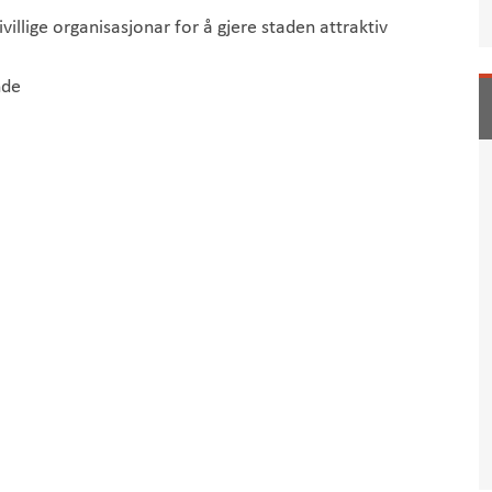
villige organisasjonar for å gjere staden attraktiv
nde