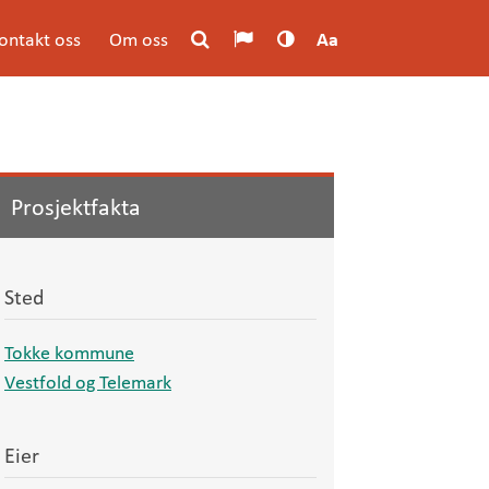
ontakt oss
Om oss
Aa
Prosjektfakta
Sted
Tokke kommune
Vestfold og Telemark
Eier