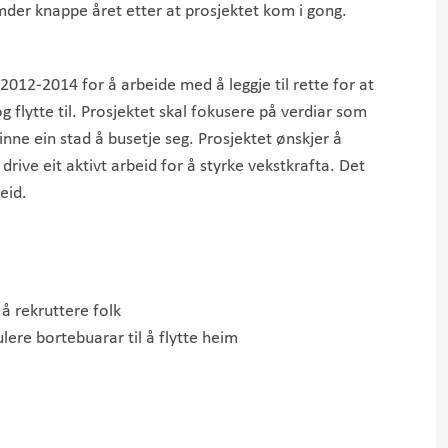
mder knappe året etter at prosjektet kom i gong.
2012-2014 for å arbeide med å leggje til rette for at
g flytte til. Prosjektet skal fokusere på verdiar som
finne ein stad å busetje seg. Prosjektet ønskjer å
drive eit aktivt arbeid for å styrke vekstkrafta. Det
eid.
 rekruttere folk
ere bortebuarar til å flytte heim