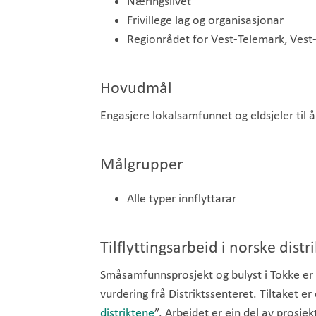
Næringslivet
Frivillege lag og organisasjonar
Regionrådet for Vest-Telemark, Vest
Hovudmål
Engasjere lokalsamfunnet og eldsjeler til å 
Målgrupper
Alle typer innflyttarar
Tilflyttingsarbeid i norske dis
Småsamfunnsprosjekt og bulyst i Tokke er
vurdering frå Distriktssenteret. Tiltaket er 
distriktene
”. Arbeidet er ein del av prosjek