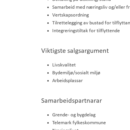
Samarbeid med næringsliv og/eller fri
Vertskapsordning
Tilrettelegging av bustad for tilflytta
Integreringstiltak for tilflyttende
Viktigste salgsargument
Livskvalitet
Bydemiljø/sosialt miljø
Arbeidsplassar
Samarbeidspartnarar
Grende- og bygdelag
Telemark fylkeskommune