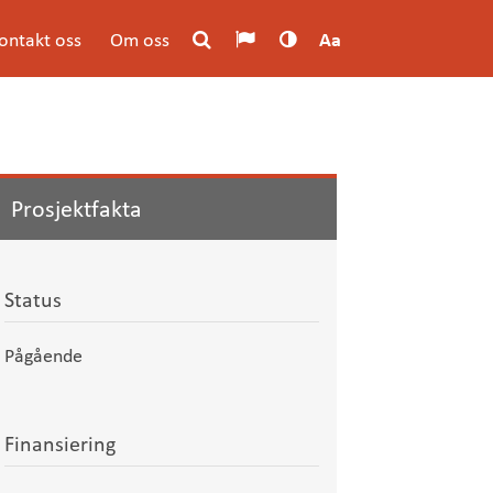
ontakt oss
Om oss
Aa
Prosjektfakta
Status
Pågående
Finansiering