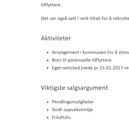
tilflyttere.
Det var også satt i verk tiltak for å rekrutt
Aktiviteter
Arrangement i kommunen for å stimul
Brev til potensielle tilflyttere
Eget nettsted (nede pr 15.02.2017 r
Viktigste salgsargument
Pendlingsmuligheter
Godt oppvekstmiljø
Friluftsliv