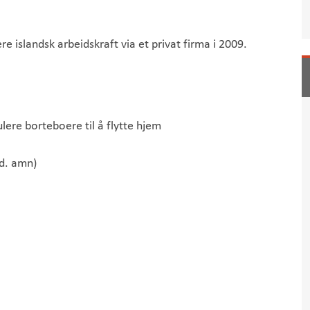
ere islandsk arbeidskraft via et privat firma i 2009.
ere borteboere til å flytte hjem
ed. amn)