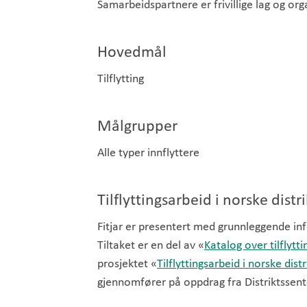
Samarbeidspartnere er frivillige lag og or
Hovedmål
Tilflytting
Målgrupper
Alle typer innflyttere
Tilflyttingsarbeid i norske dis
Fitjar er presentert med grunnleggende inf
Tiltaket er en del av «
Katalog over tilflytti
prosjektet «
Tilflyttingsarbeid i norske di
gjennomfører på oppdrag fra Distriktssent