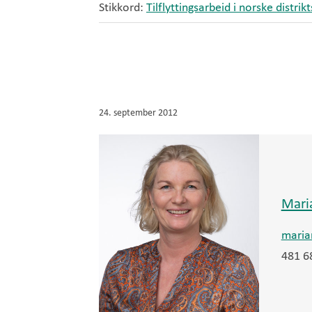
Stikkord:
Tilflyttingsarbeid i norske distr
24. september 2012
Mari
maria
481 6