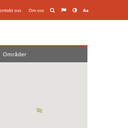
ontakt oss
Om oss
Aa
Områder