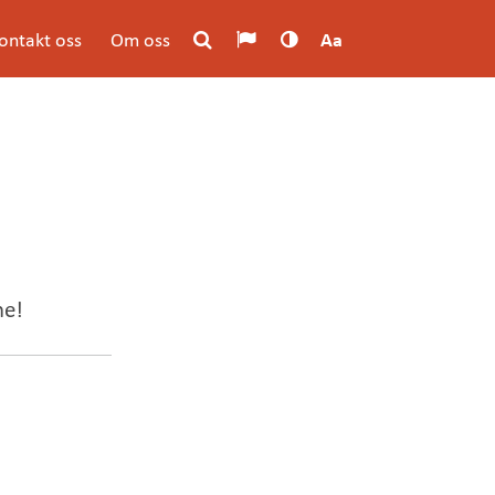
ontakt oss
Om oss
Aa
ne!