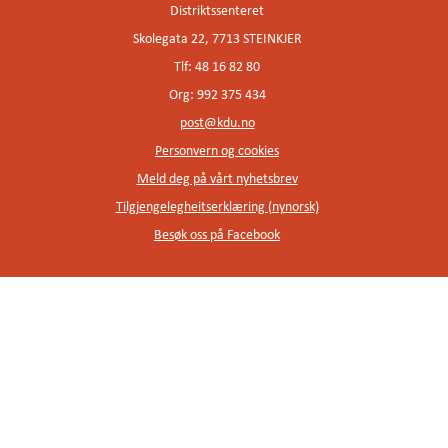
Distriktssenteret
Skolegata 22, 7713 STEINKJER
Tlf: 48 16 82 80
Org: 992 375 434
post@kdu.no
Personvern og cookies
Meld deg på vårt nyhetsbrev
Tilgjengelegheitserklæring (nynorsk)
Besøk oss på Facebook